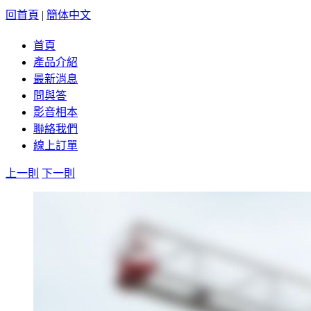
回首頁
|
簡体中文
首頁
產品介紹
最新消息
問與答
影音相本
聯絡我們
線上訂單
上一則
下一則