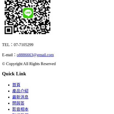
TEL：07-7105299
E-mail：
o8886663@gmail.com
© Copyright All Rights Reserved
Quick Link
首頁
產品介紹
最新消息
問與答
影音相本