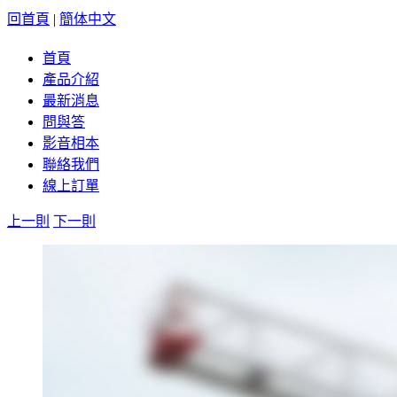
回首頁
|
簡体中文
首頁
產品介紹
最新消息
問與答
影音相本
聯絡我們
線上訂單
上一則
下一則