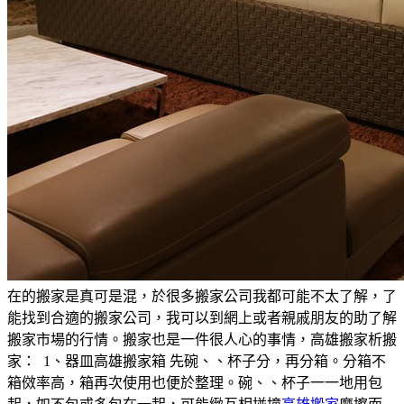
在的搬家是真可是混，於很多搬家公司我都可能不太了解，了
能找到合適的搬家公司，我可以到網上或者親戚朋友的助了解
搬家市場的行情。搬家也是一件很人心的事情，高雄搬家析搬
家： 1、器皿高雄搬家箱 先碗、、杯子分，再分箱。分箱不
箱傚率高，箱再次使用也便於整理。碗、、杯子一一地用包