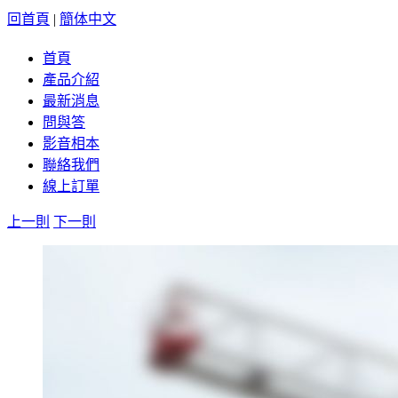
回首頁
|
簡体中文
首頁
產品介紹
最新消息
問與答
影音相本
聯絡我們
線上訂單
上一則
下一則